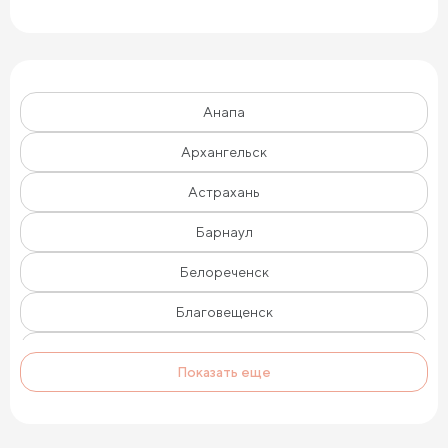
Анапа
Архангельск
Астрахань
Барнаул
Белореченск
Благовещенск
Брянск
Показать еще
Великий Новгород
Владивосток