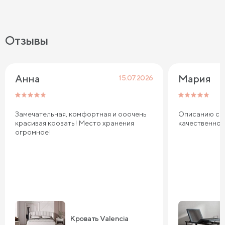
Отзывы
Анна
Мария
15.07.2026
Замечательная, комфортная и ооочень
Описанию соо
красивая кровать! Место хранения
качественно
огромное!
Кровать Valencia