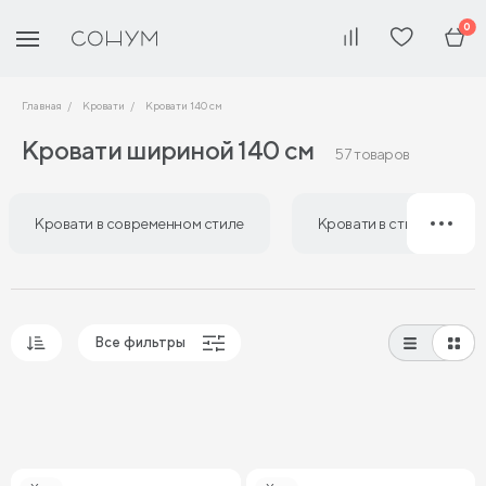
0
Главная
Кровати
Кровати 140 см
Кровати шириной 140 см
57 товаров
Кровати в современном стиле
Кровати в стиле лофт
Все фильтры
Популярные
Сначала дешевые
Сначала дорогие