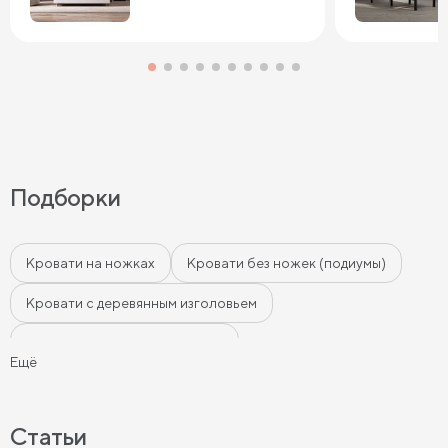
Подборки
Кровати на ножках
Кровати без ножек (подиумы)
Кровати с деревянным изголовьем
Кровати с мягким изголовьем
Ещё
Кровати с бортиками (Тахты)
Мягкие кровати
Кровати с мягкой обивкой
Кровати ЛДСП
Статьи