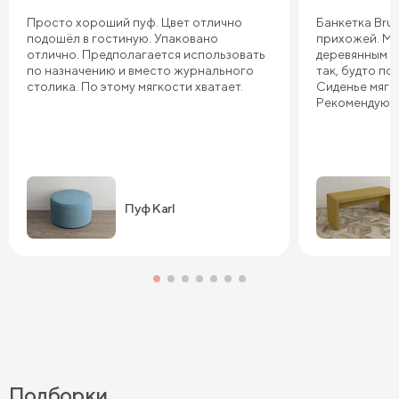
Просто хороший пуф. Цвет отлично
Банкетка Brun
подошёл в гостиную. Упаковано
прихожей. Мы
отлично. Предполагается использовать
деревянным ко
по назначению и вместо журнального
так, будто по
столика. По этому мягкости хватает.
Сиденье мягко
Рекомендую!
Пуф Karl
Подборки