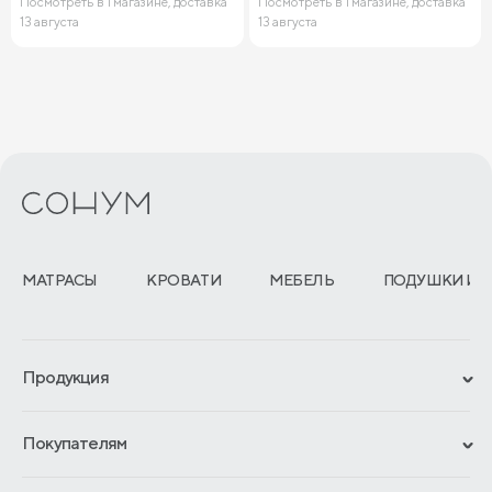
Посмотреть в 1 магазине, доставка
Посмотреть в 1 магазине, доставка
13 августа
13 августа
МАТРАСЫ
КРОВАТИ
МЕБЕЛЬ
ПОДУШКИ И 
Продукция
Сертификаты
Покупателям
Гарантии
Рассрочка и кредит