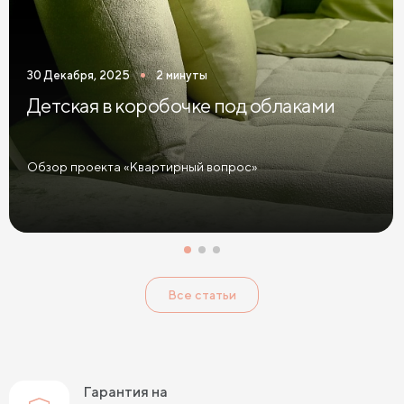
30 Декабря, 2025
2 минуты
Детская в коробочке под облаками
Обзор проекта «Квартирный вопрос»
Все статьи
Гарантия на