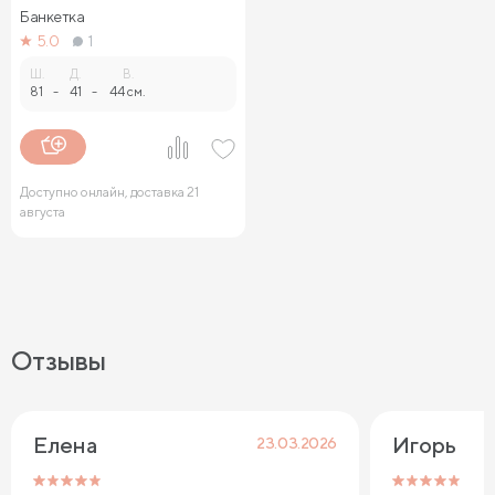
Банкетка
5.0
1
Ш.
Д.
В.
81
-
41
-
44 см.
Доступно онлайн, доставка 21
августа
Отзывы
Елена
Игорь
23.03.2026