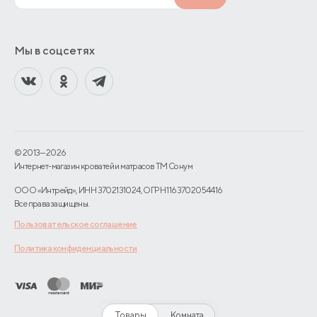
Мы в соцсетях
© 2013—2026
Интернет-магазин кроватей и матрасов TM Сонум
ООО «Интрейд», ИНН 3702131024, ОГРН 1163702054416
Все права защищены.
Пользовательское соглашение
Политика конфиденциальности
Товары
Комната