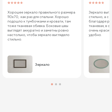
Хорошее зеркало правильного размера
Зеркало выгл
110х70, как раз для спальни. Хорошо
стильно, а с 
подошло к тумбочками и кровати, там
благодаря ра
тоже тканевая обивка. Боковые швы
тканевая, в с
выглядят аккуратно и заметны ровно
очень красив
настолько, чтобы зеркало выглядело
удобно.
стильно.
Зеркало