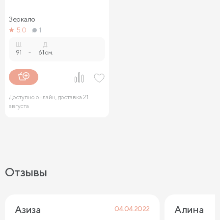
Зеркало
5.0
1
Ш.
Д.
91
-
61 см.
Доступно онлайн, доставка 21
августа
Отзывы
Азиза
Алина
04.04.2022