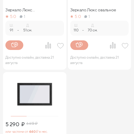
Зеркало Люкс
Зеркало Люкс овальное
прямоугольное
5.0
1
5.0
1
Ш.
Д.
Ш.
Д.
91
-
51 см.
110
-
70 см.
Доступно онлайн, доставка 21
Доступно онлайн, доставка 21
августа
августа
5 290
₽
6 613
₽
или частями от
440
₽ в мес.