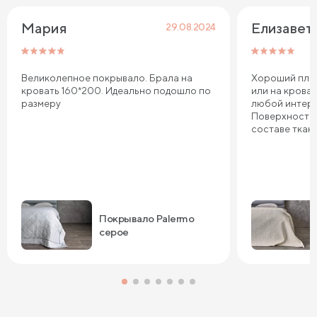
Мария 
Елизавет
29.08.2024
Великолепное покрывало. Брала на
Хороший плед
кровать 160*200. Идеально подошло по
или на кроват
размеру
любой интерье
Поверхность м
составе ткан
Покрывало Palermo
серое