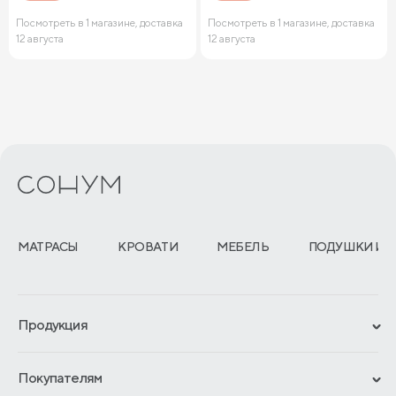
Посмотреть в 1 магазине, доставка
Посмотреть в 1 магазине, доставка
12 августа
12 августа
МАТРАСЫ
КРОВАТИ
МЕБЕЛЬ
ПОДУШКИ И 
Продукция
Сертификаты
Покупателям
Гарантии