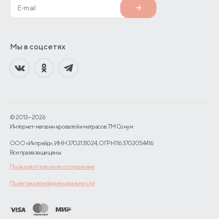
Мы в соцсетях
© 2013—2026
Интернет-магазин кроватей и матрасов TM Сонум
ООО «Интрейд», ИНН 3702131024, ОГРН 1163702054416
Все права защищены.
Пользовательское соглашение
Политика конфиденциальности