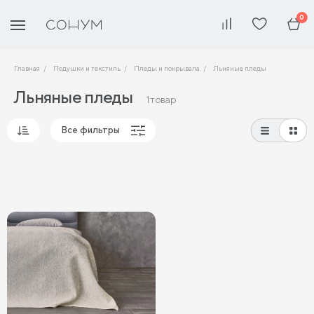
0
Главная
Подушки и текстиль
Пледы и покрывала
Льняные пледы
Льняные пледы
1 товар
Все фильтры
Популярные
Сначала дешевые
Сначала дорогие